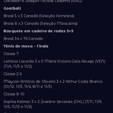
Davidson e Joaquin Nicolas Lezama (ARG)
Goalball
Brasil 5 x 3 Canadá (Seleção Feminina)
Brasil 8 x 3 Canadá (Seleção Masculina)
Basquete em cadeira de rodas 5×5
Brasil 34 x 76 Canadá
Tênis de mesa ─ finais
Classe 7
Lethicia Lacerda 3 x 0 Maria Victoria Celis Azuaje (VEN)
(11/4, 11/3 e 11/2)
Classe 2-5
Maycon Antônio de Oliveira 3 x 2 Arthur Costa Branco
(10/12, 11/3, 11/6, 8/11 e 11/3)
Classe 8-10
Sophia Kelmer 3 x 2 Joseline Yevenes (CHL) (7/11, 11/9,
11/5, 11/13 e 11/6)