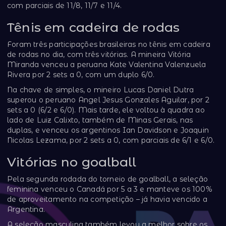
com parciais de 11/8, 11/7 e 11/4.
Tênis em cadeira de rodas
Foram três participações brasileiras no tênis em cadeira
de rodas no dia, com três vitórias. A mineira Vitória
Miranda venceu a peruana Kate Valentina Valenzuela
Rivera por 2 sets a 0, com um duplo 6/0.
Na chave de simples, o mineiro Lucas Daniel Dutra
superou o peruano Angel Jesus Gonzales Aguilar, por 2
sets a 0 (6/2 e 6/0). Mais tarde, ele voltou à quadra ao
lado de Luiz Calixto, também de Minas Gerais, nas
duplas, e venceu os argentinos Ian Davidson e Joaquin
Nicolas Lezama, por 2 sets a 0, com parciais de 6/1 e 6/0.
Vitórias no goalball
Pela segunda rodada do torneio de goalball, a seleção
feminina venceu o Canadá por 5 a 3 e manteve os 100%
de aproveitamento na competição – já havia vencido a
Argentina.
A seleção masculina também levou a melhor sobre os