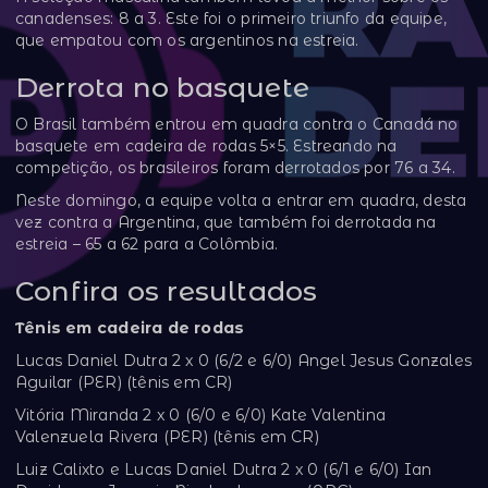
canadenses: 8 a 3. Este foi o primeiro triunfo da equipe,
que empatou com os argentinos na estreia.
Derrota no basquete
O Brasil também entrou em quadra contra o Canadá no
basquete em cadeira de rodas 5×5. Estreando na
competição, os brasileiros foram derrotados por 76 a 34.
Neste domingo, a equipe volta a entrar em quadra, desta
vez contra a Argentina, que também foi derrotada na
estreia – 65 a 62 para a Colômbia.
Confira os resultados
Tênis em cadeira de rodas
Lucas Daniel Dutra 2 x 0 (6/2 e 6/0) Angel Jesus Gonzales
Aguilar (PER) (tênis em CR)
Vitória Miranda 2 x 0 (6/0 e 6/0) Kate Valentina
Valenzuela Rivera (PER) (tênis em CR)
Luiz Calixto e Lucas Daniel Dutra 2 x 0 (6/1 e 6/0) Ian