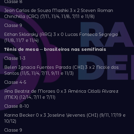
Classe 8
Jean Carlos de Souza Mashki 3 x 2 Steven Roman
Chinchilla (CRC) (7/11, 11/4, 11/8, 7/11 e 11/8)
Classe 9
Eithan Skliarsky (ARG) 3 x 0 Lucas Fonseca Segregio
(11/8, 11/7 e 11/4)
Tênis de mesa ─ brasileiros nas semifinais
Classe 1-3
Belen Ignacia Fuentes Parada (CHI) 3 x 2 Nicole dos
Santos (11/5, 11/4, 7/11, 9/11 e 11/3)
Classe 4-5
Ana Beatriz de Moraes 0 x 3 América Citlalli Alvarez
(MEX) (12/14, 7/11 e 7/11)
Classe 8-10
Karina Becker 0 x 3 Joseline Yevenes (CHI) (9/11, 17/19 e
10/12)
Classe 9