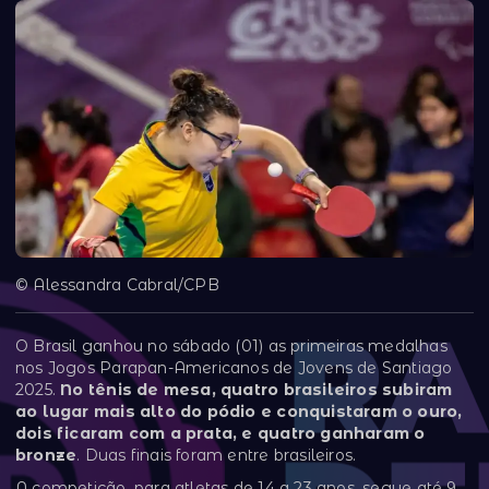
© Alessandra Cabral/CPB
O Brasil ganhou no sábado (01) as primeiras medalhas
nos Jogos Parapan-Americanos de Jovens de Santiago
2025.
No tênis de mesa, quatro brasileiros subiram
ao lugar mais alto do pódio e conquistaram o ouro,
dois ficaram com a prata, e quatro ganharam o
bronze
. Duas finais foram entre brasileiros.
A competição, para atletas de 14 a 23 anos, segue até 9