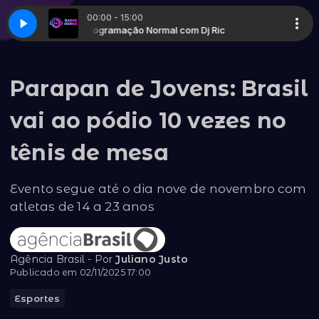
00:00 - 15:00
Ric
Programação Normal com Dj Ric
Parapan de Jovens: Brasil
vai ao pódio 10 vezes no
tênis de mesa
Evento segue até o dia nove de novembro com
atletas de 14 a 23 anos
Agência Brasil - Por
Juliano Justo
Publicado em 02/11/2025 17:00
Esportes