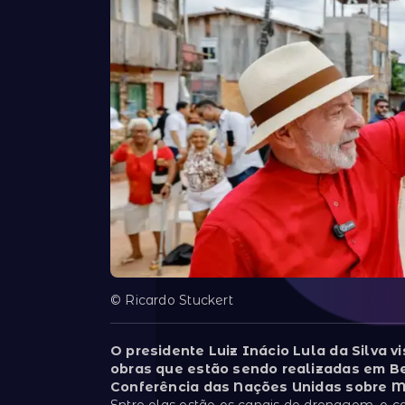
© Ricardo Stuckert
O presidente Luiz Inácio Lula da Silva v
obras que estão sendo realizadas em Be
Conferência das Nações Unidas sobre M
Entre elas estão os canais de drenagem, o co