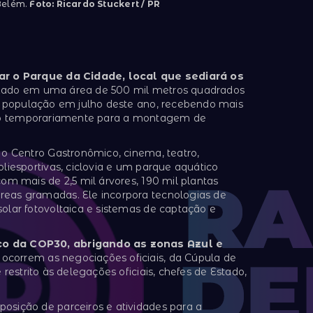
 Belém.
Foto: Ricardo Stuckert / PR
iar o Parque da Cidade, local que sediará os
izado em uma área de 500 mil metros quadrados
 a população em julho deste ano, recebendo mais
hado temporariamente para a montagem de
 o Centro Gastronômico, cinema, teatro,
oliesportivas, ciclovia e um parque aquático
com mais de 2,5 mil árvores, 190 mil plantas
reas gramadas. Ele incorpora tecnologias de
olar fotovoltaica e sistemas de captação e
lco da COP30, abrigando as zonas Azul e
ocorrem as negociações oficiais, da Cúpula de
restrito às delegações oficiais, chefes de Estado,
osição de parceiros e atividades para a