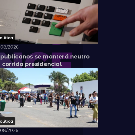
olitica
/08/2026
publicanos se manterá neutro
 corrida presidencial
olitica
/08/2026