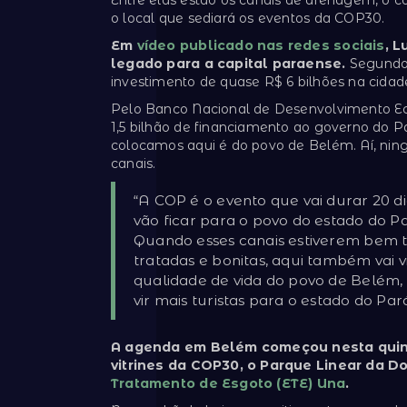
o local que sediará os eventos da COP30.
Em
vídeo publicado nas redes sociais
, 
legado para a capital paraense.
Segundo 
investimento de quase R$ 6 bilhões na cidad
Pelo Banco Nacional de Desenvolvimento Ec
1,5 bilhão de financiamento ao governo do P
colocamos aqui é do povo de Belém. Aí, ningu
canais.
“A COP é o evento que vai durar 20 di
vão ficar para o povo do estado do P
Quando esses canais estiverem bem tr
tratadas e bonitas, aqui também vai v
qualidade de vida do povo de Belém, i
vir mais turistas para o estado do Pa
A agenda em Belém começou nesta quint
vitrines da COP30, o Parque Linear da Do
Tratamento de Esgoto (ETE) Una
.