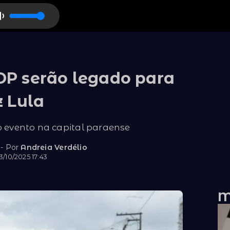
OP serão legado para
z Lula
 o evento na capital paraense
 - Por
Andreia Verdélio
/10/2025 17:43
M