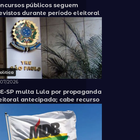
ncursos públicos seguem
evistos durante período eleitoral
olitica
/07/2026
E-SP multa Lula por propaganda
eitoral antecipada; cabe recurso