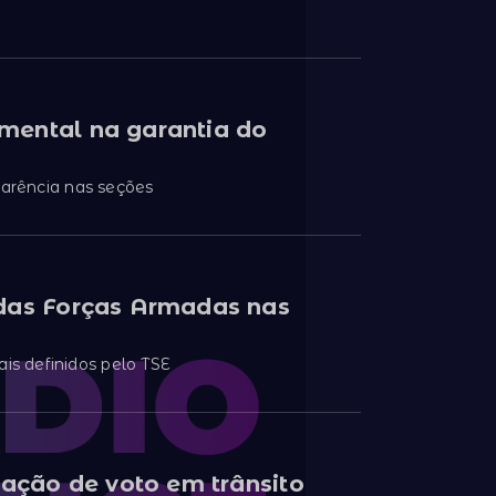
mental na garantia do
parência nas seções
 das Forças Armadas nas
ais definidos pelo TSE
tação de voto em trânsito