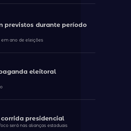
 previstos durante período
s em ano de eleições
paganda eleitoral
ão
corrida presidencial
oco será nas alianças estaduais