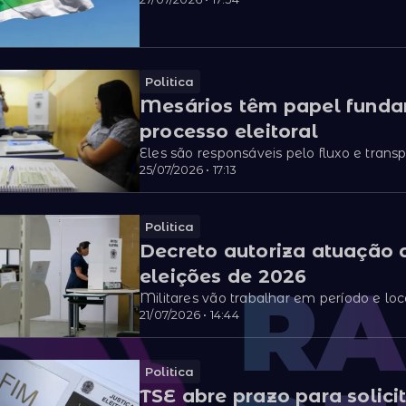
Politica
Mesários têm papel funda
processo eleitoral
Eles são responsáveis pelo fluxo e trans
25/07/2026 • 17:13
Politica
Decreto autoriza atuação
eleições de 2026
Militares vão trabalhar em período e loc
21/07/2026 • 14:44
Politica
TSE abre prazo para solici