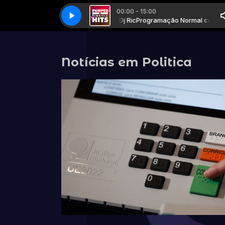
00:00 - 15:00
119 - Lo mejor de Eurodance - Turn Around
Programação Normal com Dj Ric
Programação Normal com Dj Ric
119 - Lo mejor de Eurodance -
Notícias em Politica