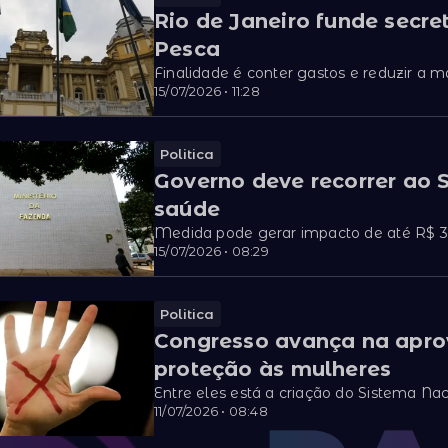
Rio de Janeiro funde secret
Pesca
Finalidade é conter gastos e reduzir a m
15/07/2026 • 11:28
Politica
Governo deve recorrer ao 
saúde
Medida pode gerar impacto de até R$ 3
15/07/2026 • 08:29
Politica
Congresso avança na apro
proteção às mulheres
Entre eles está a criação do Sistema Nac
11/07/2026 • 08:48