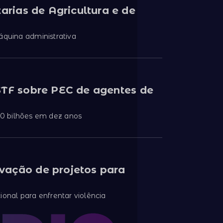
arias de Agricultura e de
áquina administrativa
STF sobre PEC de agentes de
0 bilhões em dez anos
vação de projetos para
ional para enfrentar violência