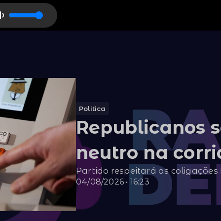
 Turn Around
Politica
Republicanos 
neutro na corri
Partido respeitará as coligações 
04/08/2026 • 16:23