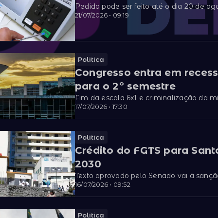
Pedido pode ser feito até o dia 20 de ag
21/07/2026 • 09:19
Politica
Congresso entra em reces
para o 2º semestre
Fim da escala 6x1 e criminalização da 
17/07/2026 • 17:30
Politica
Crédito do FGTS para Sant
2030
Texto aprovado pelo Senado vai à sanção
16/07/2026 • 09:52
Politica