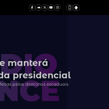
se manterá
da presidencial
feitas pelos diretórios estaduais