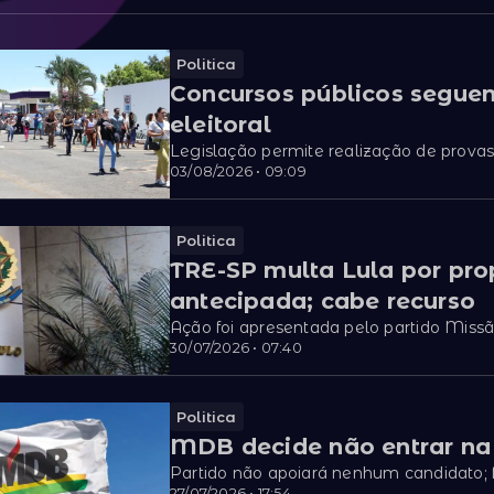
Politica
Concursos públicos seguem
eleitoral
Legislação permite realização de prova
03/08/2026 • 09:09
Politica
TRE-SP multa Lula por pro
antecipada; cabe recurso
Ação foi apresentada pelo partido Miss
30/07/2026 • 07:40
Politica
MDB decide não entrar na 
Partido não apoiará nenhum candidato; f
27/07/2026 • 17:54