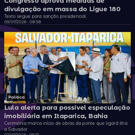
Congresso aprova medidas de
divulgação em massa do Ligue 180
Texto segue para sanção presidencial
09/07/2026 • 08:58
Politica
Lula alerta para possível especulação
imobiliária em Itaparica, Bahia
Cerimônia marca início de obras da ponte que ligará ilha
a Salvador
02/07/2026 • 09:17