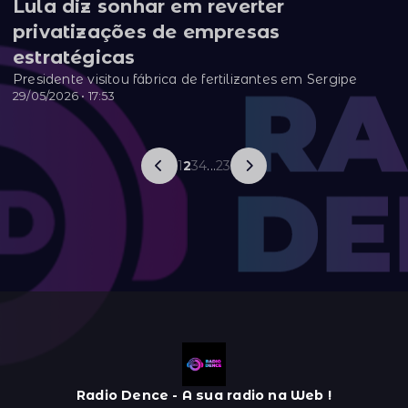
Lula diz sonhar em reverter
privatizações de empresas
estratégicas
Presidente visitou fábrica de fertilizantes em Sergipe
29/05/2026 • 17:53
1
2
3
4
...
23
Radio Dence - A sua radio na Web !