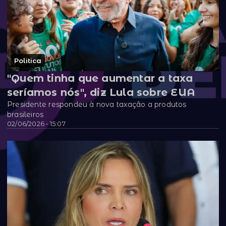
Politica
"Quem tinha que aumentar a taxa
seríamos nós", diz Lula sobre EUA
Presidente respondeu à nova taxação a produtos
brasileiros
02/06/2026 • 15:07