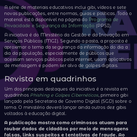
A série de materiais educativos inclui gibi, vídeos e sete
novas publicações, entre normas, guias e políticas. Todo o
material está disponível na página do
Programa de
Privacidade e Segurança da Informação
(PPSI).
A iniciativa é do Ministério da Gestão e da Inovação em
Serviços Públicos (MGI). Segundo a pasta, a proposta é
aproximar o tema da segurança da informação do dia a
dia da população, especialmente de públicos que
acessam serviços públicos pela internet, usam aplicativos
de mensagem e podem ser alvo de golpes digitais.
Revista em quadrinhos
Um dos principais destaques da iniciativa é a revista em
quadrinhos
Phishing e Golpes Cibernéticos
, primeiro gibi
lançado pela Secretaria de Governo Digital (SGD) sobre o
tema. O ministério deverá lançar ainda outros dez gibis
voltados à educação digital.
A publicação mostra como criminosos atuam para
roubar dados de cidadãos por meio de mensagens
falsas, links suspeitos e tentativas de fraude. Ao